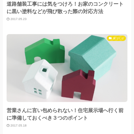
道路舗装工事には気をつけろ！お家のコンクリート
に黒い塗料などが飛び散った際の対応方法
2017.05.23
家づくり
営業さんに言い包められない！住宅展示場へ行く前
に準備しておくべき３つのポイント
2017.05.18