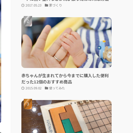
2017.05.23
家づくり
赤ちゃんが生まれてから今までに購入した便利
だった12個のおすすめ商品
2015.09.02
使ってみた