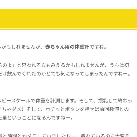
るかもしれませんが、
赤ちゃん用の体重計
ですね。
るのよ」と思われる方もみえるかもしれませんが、うちは初
だけ飲んでくれたのかとても気になってしまったんですねー。
。
ベビースケールで体重を計測します。そして、授乳して終わっ
えちゃダメ）そして、ポチッとボタンを押せば前回数値との
た量ということになるんですねー。
量と時間とかメモしていましたねー。疲れているのに大変そ