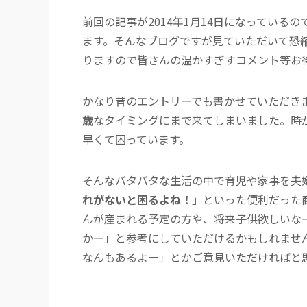
前回の記事が2014年1月14日になってい
ます。そんなブログですが見ていただいて恐
りますので皆さんの温かすぎすコメント等お
かなり昔のエントリーでも書かせていただき
歳
なタイミングにまで来てしまいました。時
早くて困っています。
そんなバタバタな生活の中で育児や家事を夫
れがないと困るよね！」
といった便利だった
んが産まれる予定の方や、将来子供欲しいな
かー」と参考にしていただけるかもしれませ
なんもあるよー」とかご意見いただければと