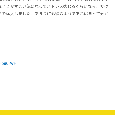
な？とかすごい気になってストレス感じるくらいなら、サク
えで購入しました。あまりにも悩むようであれば測って分か
586-WH