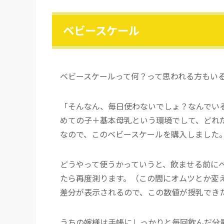
ベビースケール
ベビースケールって何？って思われる方もい
「そんなん、毎日使わないでしょ？なんでい
めての子＋基本母乳という環境でして、どれ
なので、このベビースケールを購入しました
どうやって使うかっていうと、飲ませる前に
たら再度測ります。（この間にオムツとか変
差分が表示されるので、この数値が授乳でき
うちの嫁様は手帳にしっかりと毎回飲んだ分