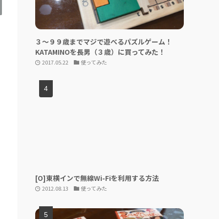
３〜９９歳までマジで遊べるパズルゲーム！
KATAMINOを長男（３歳）に買ってみた！
2017.05.22
使ってみた
[O]東横インで無線Wi-Fiを利用する方法
2012.08.13
使ってみた