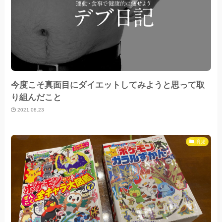
今度こそ真面目にダイエットしてみようと思って取
り組んだこと
2021.08.23
育児