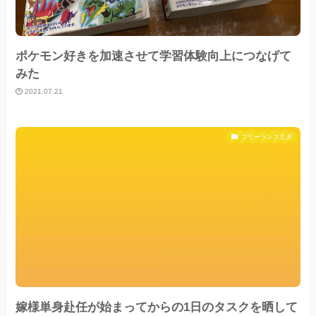
ポケモン好きを加速させて学習体験向上につなげて
みた
2021.07.21
フリーランス主夫
嫁様単身赴任が始まってからの1日のタスクを晒して