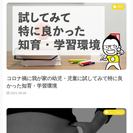
育児
コロナ禍に我が家の幼児・児童に試してみて特に良
かった知育・学習環境
2021.09.06
やってみた