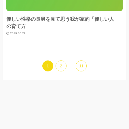
優しい性格の長男を見て思う我が家的「優しい人」
の育て方
2019.06.29
1
2
...
11