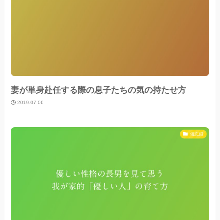
妻が単身赴任する際の息子たちの気の持たせ方
2019.07.06
備忘録