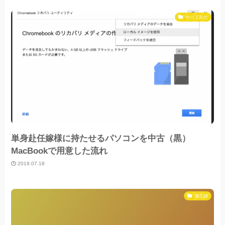
やってみた
単身赴任嫁様に持たせるパソコンを中古（黒）
MacBookで用意した流れ
2019.07.18
備忘録