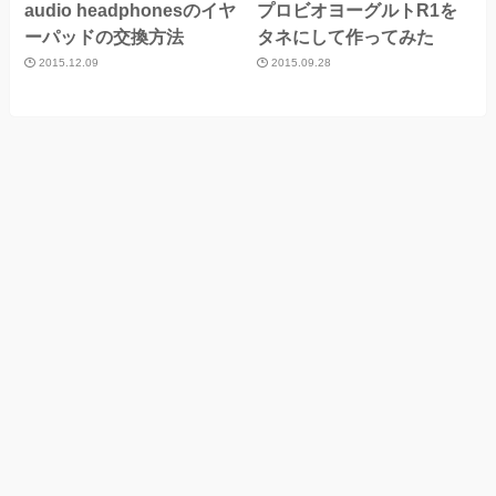
audio headphonesのイヤ
プロビオヨーグルトR1を
ーパッドの交換方法
タネにして作ってみた
2015.12.09
2015.09.28