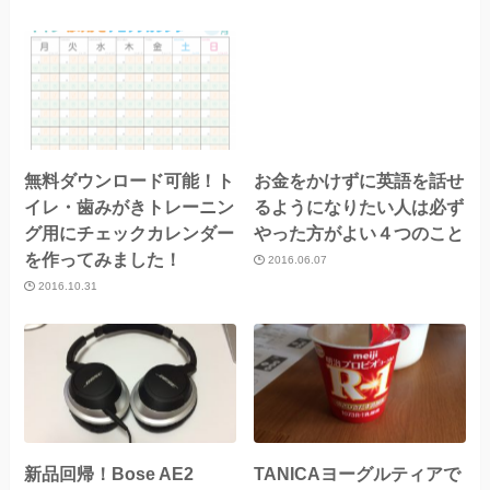
無料ダウンロード可能！ト
お金をかけずに英語を話せ
イレ・歯みがきトレーニン
るようになりたい人は必ず
グ用にチェックカレンダー
やった方がよい４つのこと
を作ってみました！
2016.06.07
2016.10.31
新品回帰！Bose AE2
TANICAヨーグルティアで