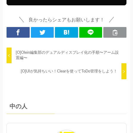
良かったらシェアもお願いします！
[O]Olein編集部のデュアルディスプレイ化の手順〜アーム設
置編〜
[O]UIが気持ちいい！Clearを使ってToDo管理をしよう！
中の人