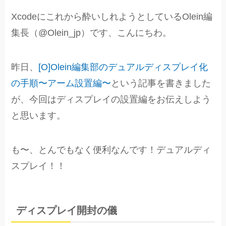
Xcodeにこれから酔いしれようとしているOlein編
集長（@Olein_jp）です、こんにちわ。
昨日、
[O]Olein編集部のデュアルディスプレイ化
の手順〜アーム設置編〜
という記事を書きました
が、今回はディスプレイの設置編をお伝えしよう
と思います。
も〜、とんでもなく便利なんです！デュアルディ
スプレイ！！
ディスプレイ開封の儀