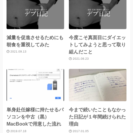
減量を促進させるためにも
今度こそ真面目にダイエッ
朝食を重視してみた
トしてみようと思って取り
組んだこと
2021.09.13
2021.08.23
単身赴任嫁様に持たせるパ
今まで続いたこともなかっ
ソコンを中古（黒）
た日記が１年間続けられた
MacBookで用意した流れ
理由
2019.07.18
2017.01.05