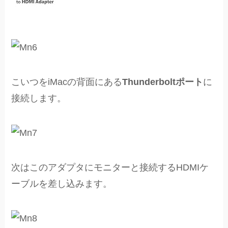
こいつをiMacの背面にある
Thunderboltポート
に
接続します。
次はこのアダプタにモニターと接続するHDMIケ
ーブルを差し込みます。