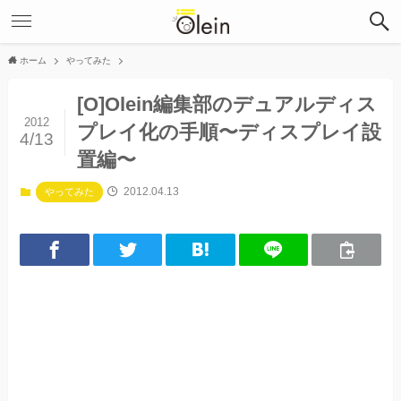
ホーム
やってみた
[O]Olein編集部のデュアルディス
2012
プレイ化の手順〜ディスプレイ設
4/13
置編〜
2012.04.13
やってみた